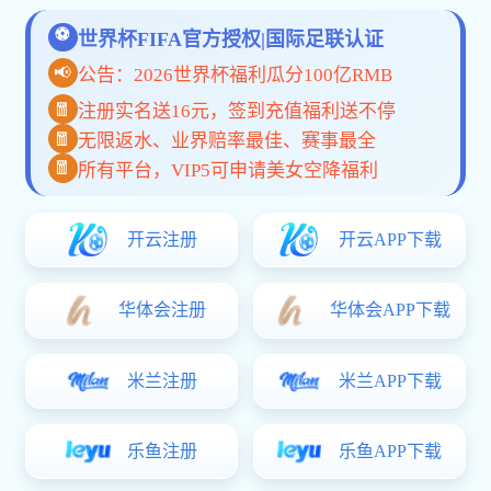
01. 初创定位
世界杯指定平台网起源于对体育精神与数字技
术的热爱，早期平台聚焦于赛事数据与直播服
务，并率先实现多赛程同步与智能提醒功能，
赢得众多球迷的信任。
02. 服务升级