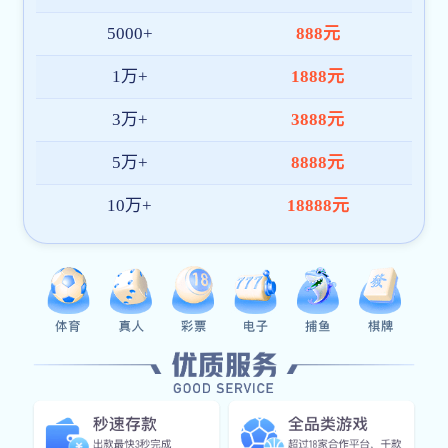
荣耀时刻展示
世界杯指定平台网 以卓越服务赢得多项专业认可，每一份荣
誉都是用户信赖的见证。