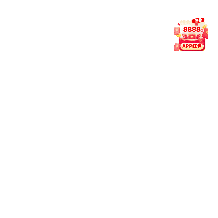
页面加载
0.21s
平均加载时间
日活跃用户
56K
7日均值