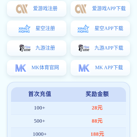
随着世界杯官方认证平台-世界杯(中国)需求增
长，平台陆续上线直播回放、数据分析、比分
预测等功能，同时支持APP与网页双端操作，
带来更快更稳的观赛体验。
03. 国际拓展
目前世界杯指定平台网已在东南亚、欧美等区
域建立本地化团队，推动技术与服务全球落
地，打造具有国际竞争力的赛事平台品牌。