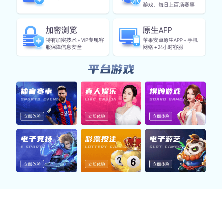
v6.1.3 · 2025年6月
更新赛事推送机制，数据加载更快。
关键词高亮检索功能上线，搜索更便捷。
提升老旧设备兼容性，视觉显示更统一。
2024 年
2023 年