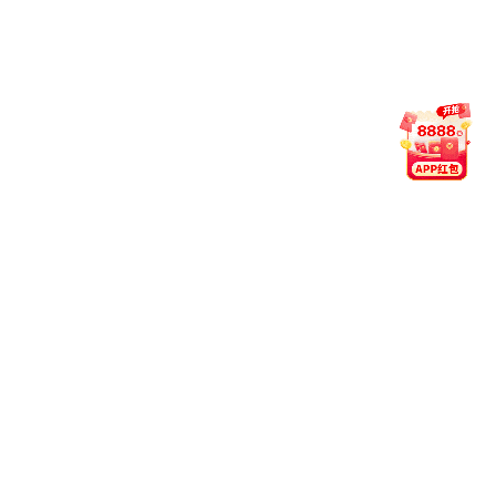
极速推送
从比分变动到红黄牌事件，世界杯官方认证平台-
世界杯(中国)都能第一时间知晓。
高清直播
提供清晰流畅的视频与图文直播，满足不同场景
观赛需求。